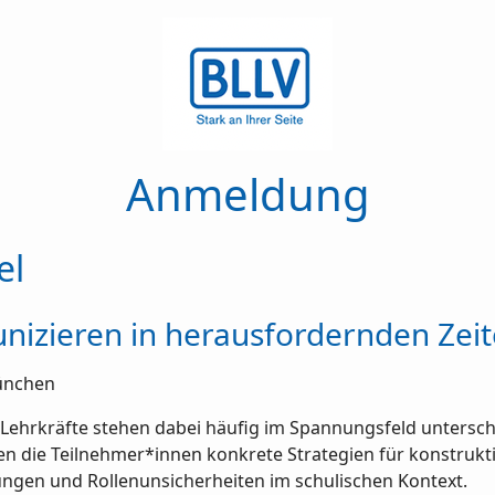
Anmeldung
el
nizieren in herausfordernden Zei
München
. Lehrkräfte stehen dabei häufig im Spannungsfeld untersc
n die Teilnehmer*innen konkrete Strategien für konstruk
ngen und Rollenunsicherheiten im schulischen Kontext.