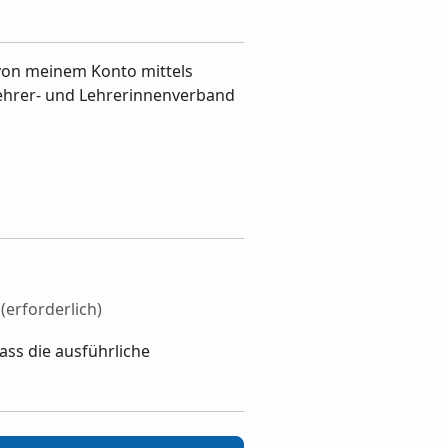
 von meinem Konto mittels
 Lehrer- und Lehrerinnenverband
!
(erforderlich)
ass die ausführliche