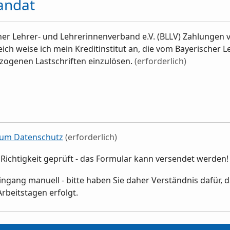
andat
her Lehrer- und Lehrerinnenverband e.V. (BLLV) Zahlungen
leich weise ich mein Kreditinstitut an, die vom Bayerischer
ezogenen Lastschriften einzulösen.
(erforderlich)
um Datenschutz
(erforderlich)
Richtigkeit geprüft - das Formular kann versendet werden
Eingang manuell - bitte haben Sie daher Verständnis dafür, d
Arbeitstagen erfolgt.